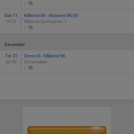
-
Sön 11
Kållered SK - Mossens BK (B)
14:15
Kållered Sportcenter 1
-
December
Tor 31
Donsö IS - Kållered SK
00:00
Donsövallen
-