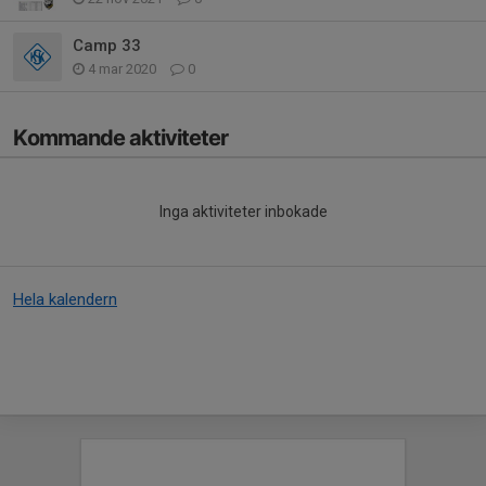
Camp 33
4 mar 2020
0
Kommande aktiviteter
Inga aktiviteter inbokade
Hela kalendern