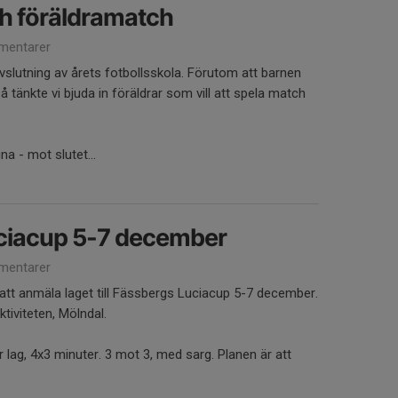
h föräldramatch
mentarer
vslutning av årets fotbollsskola. Förutom att barnen
å tänkte vi bjuda in föräldrar som vill att spela match
na - mot slutet...
ciacup 5-7 december
mentarer
 att anmäla laget till Fässbergs Luciacup 5-7 december.
tiviteten, Mölndal.
 lag, 4x3 minuter. 3 mot 3, med sarg. Planen är att