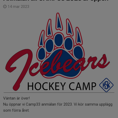
14 mar 2023
Väntan är över!
Nu öppnar vi Camp33 anmälan för 2023. Vi kör samma upplägg
som förra året.