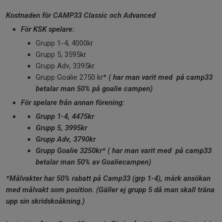
Kostnaden för CAMP33 Classic och Advanced
För KSK spelare:
Grupp 1-4, 4000kr
Grupp 5, 3595kr
Grupp Adv, 3395kr
Grupp Goalie 2750 kr*
( har man varit med på camp33
betalar man 50% på goalie campen)
För spelare från annan förening:
Grupp 1-4, 4475kr
Grupp 5, 3995kr
Grupp Adv, 3790kr
Grupp Goalie 3250kr* ( har man varit med på camp33
betalar man 50% av Goaliecampen)
*Målvakter har 50% rabatt på Camp33 (grp 1-4), märk ansökan
med målvakt som position. (Gäller ej grupp 5 då man skall träna
upp sin skridskoåkning.)