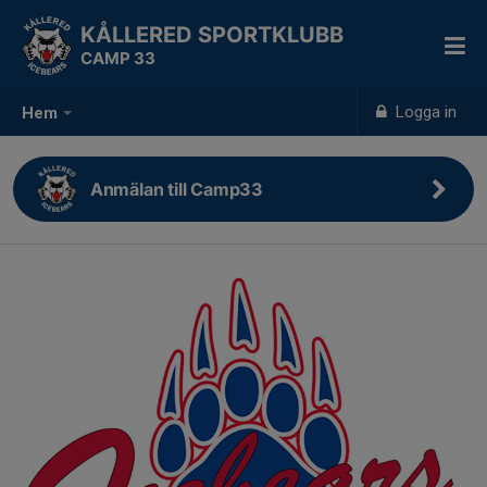
KÅLLERED SPORTKLUBB
CAMP 33
Logga in
Hem
Anmälan till Camp33