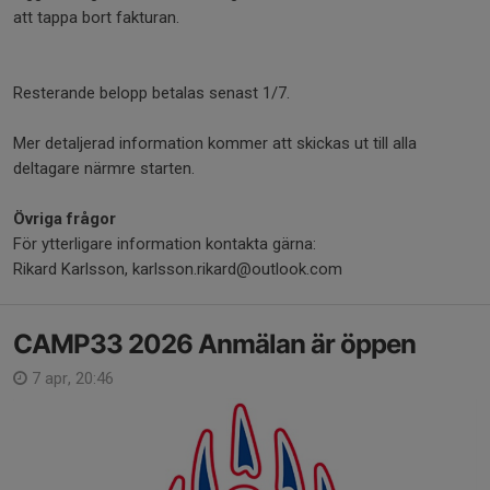
att tappa bort fakturan.
Resterande belopp betalas senast 1/7.
Mer detaljerad information kommer att skickas ut till alla
deltagare närmre starten.
Övriga frågor
För ytterligare information kontakta gärna:
Rikard Karlsson, karlsson.rikard@outlook.com
CAMP33 2026 Anmälan är öppen
7 apr, 20:46