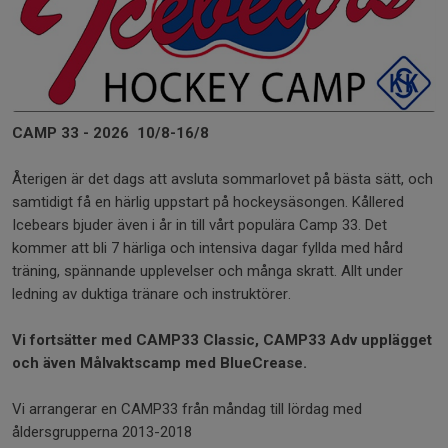
CAMP 33 - 2026 10/8-16/8
Återigen är det dags att avsluta sommarlovet på bästa sätt, och
samtidigt få en härlig uppstart på hockeysäsongen. Kållered
Icebears bjuder även i år in till vårt populära Camp 33. Det
kommer att bli 7 härliga och intensiva dagar fyllda med hård
träning, spännande upplevelser och många skratt. Allt under
ledning av duktiga tränare och instruktörer.
Vi fortsätter med CAMP33 Classic, CAMP33 Adv upplägget
och även Målvaktscamp med BlueCrease.
Vi arrangerar en CAMP33 från måndag till lördag med
åldersgrupperna 2013-2018