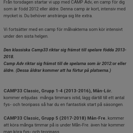
Från torsdagen startar vi upp med CAMP Adv, en camp för dig
som är född 2012 eller äldre. Denna camp är kort, intensiv med
mycket is. Du behöver anstränga sig lite extra.
Vi fortsätter med en camp för målvakterna som kör intensivt
under den sista helgen.
Den klassiska Camp33 riktar sig främst till spelare födda 2013-
2018
.
Camp Adv riktar sig främst till de spelarna som är 2012:or eller
äldre. (
Dessa åldrar kommer att ha förtur på platserna.)
CAMP33 Classic, Grupp 1-4 (2013-2016), Mån-Lör.
kommer erbjudas många timmars istid, lägg därtill till ett antal
fys- och teoripass så har du en fantastisk start på säsongen.
CAMP33 Classic, Grupp 5 (2017-2018) Mån-Fre.
kommer
att köra många timmar på is under Mån-Fre. även här kommer
man köra fys- och teoripass.