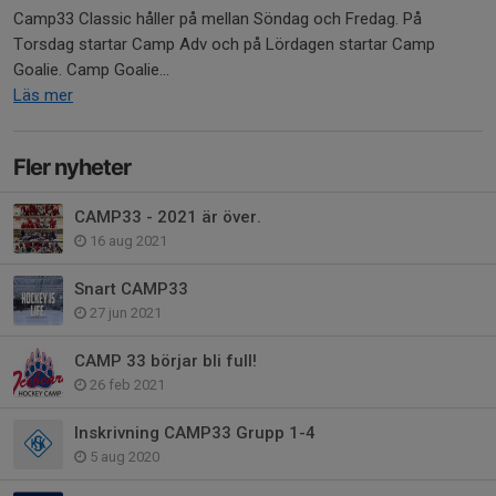
Camp33 Classic håller på mellan Söndag och Fredag. På
Torsdag startar Camp Adv och på Lördagen startar Camp
Goalie. Camp Goalie...
Läs mer
Fler nyheter
CAMP33 - 2021 är över.
16 aug 2021
Snart CAMP33
27 jun 2021
CAMP 33 börjar bli full!
26 feb 2021
Inskrivning CAMP33 Grupp 1-4
5 aug 2020