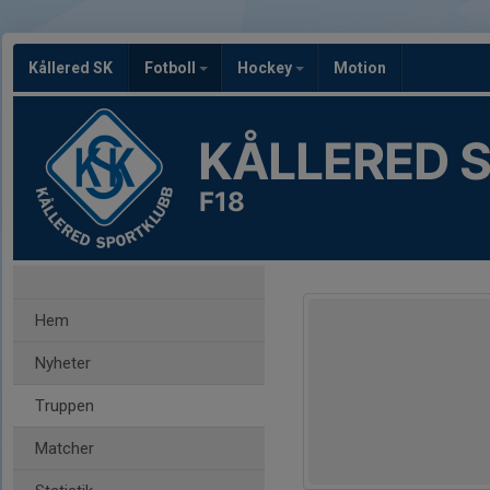
Kållered SK
Fotboll
Hockey
Motion
KÅLLERED 
F18
Hem
Nyheter
Truppen
Matcher