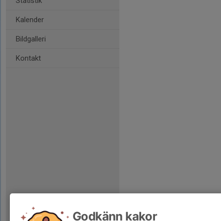
Statistik
Kalender
Bildgalleri
Kontakt
Godkänn kakor