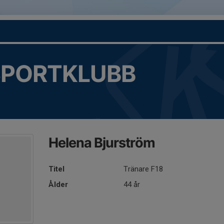
SPORTKLUBB
Helena Bjurström
Titel
Tränare F18
Ålder
44 år