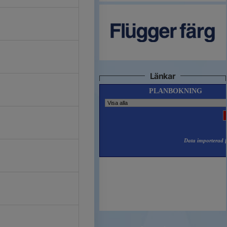
Länkar