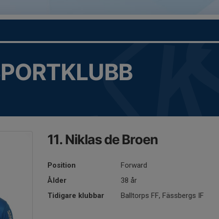
SPORTKLUBB
11. Niklas de Broen
Position
Forward
Ålder
38 år
Tidigare klubbar
Balltorps FF, Fässbergs IF