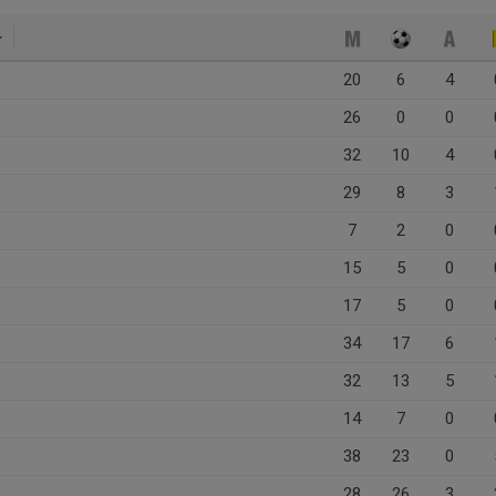
20
6
4
26
0
0
32
10
4
29
8
3
7
2
0
15
5
0
17
5
0
34
17
6
32
13
5
14
7
0
38
23
0
28
26
3