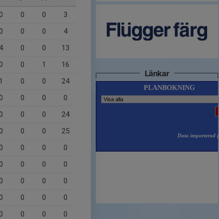
0
0
0
3
0
0
0
4
4
0
0
13
0
0
1
16
Länkar
1
0
0
24
0
0
0
0
0
0
0
24
0
0
0
25
0
0
0
0
0
0
0
0
0
0
0
0
0
0
0
0
0
0
0
0