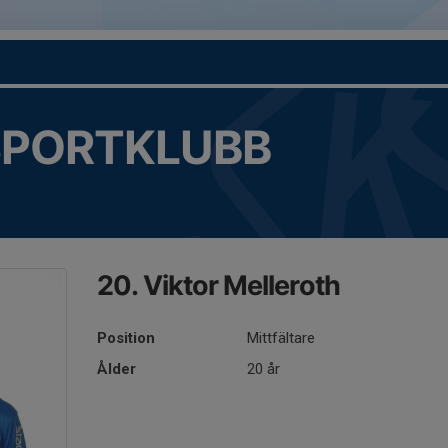
SPORTKLUBB
20. Viktor Melleroth
Position
Mittfältare
Ålder
20 år