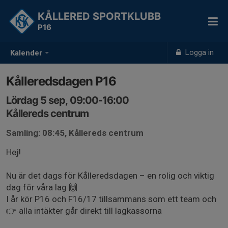
KÅLLERED SPORTKLUBB
P16
Logga in
Kalender
Kålleredsdagen P16
Lördag 5 sep, 09:00-16:00
Kållereds centrum
Samling: 08:45, Kållereds centrum
Hej!
Nu är det dags för Kålleredsdagen – en rolig och viktig
dag för våra lag 🙌
I år kör P16 och F16/17 tillsammans som ett team och
👉 alla intäkter går direkt till lagkassorna