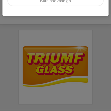
Bara nödvändiga