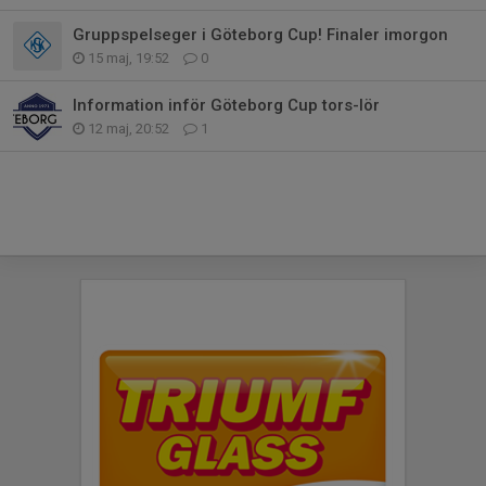
Gruppspelseger i Göteborg Cup! Finaler imorgon
15 maj, 19:52
0
Information inför Göteborg Cup tors-lör
12 maj, 20:52
1