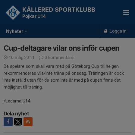
KÅLLERED SPORTKLUBB
Pojkar U14
Logga in
Nyheter
Cup-deltagare vilar ons inför cupen
10 maj, 20:11
0 kommentarer
De spelare som skall vara med på Göteborg Cup till helgen
rekommenderas vila/inte träna på onsdag. Träningen är dock
inte inställd utan för de som inte är med på cupen finns det
möjlighet till träning.
/Ledarna U14
Dela nyhet