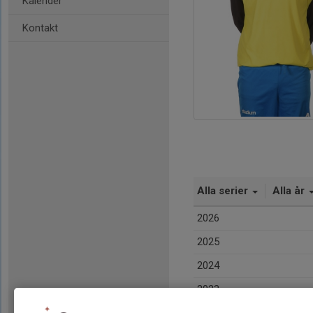
Kalender
Kontakt
Alla serier
Alla år
2026
2025
2024
2023