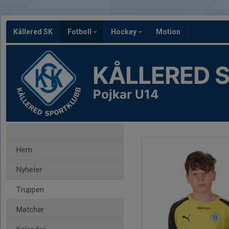
Kållered SK
Fotboll
Hockey
Motion
KÅLLERED 
Pojkar U14
Hem
Nyheter
Truppen
Matcher