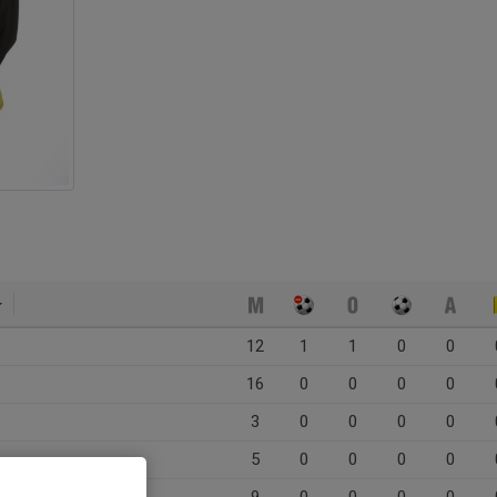
12
1
1
0
0
16
0
0
0
0
3
0
0
0
0
5
0
0
0
0