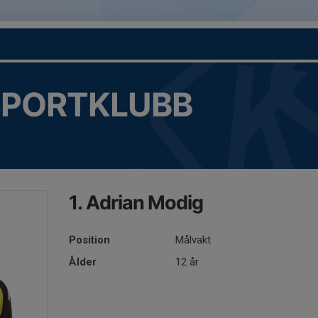
SPORTKLUBB
1. Adrian Modig
Position
Målvakt
Ålder
12 år