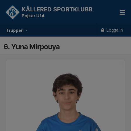
KÅLLERED SPORTKLUBB
Pojkar U14
Logga in
Truppen
6. Yuna Mirpouya