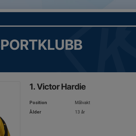
SPORTKLUBB
1. Victor Hardie
Position
Målvakt
Ålder
13 år