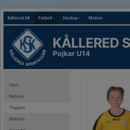
Kållered SK
Fotboll
Hockey
Motion
KÅLLERED 
Pojkar U14
Hem
Nyheter
Truppen
Matcher