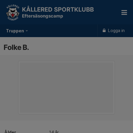
KÅLLERED SPORTKLUBB
Eftersäsongscamp
Logga in
Truppen
Folke B.
Ålder
14 år