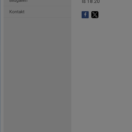
Bildgalleri
Is 18.20
Kontakt