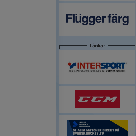
Länkar