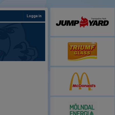
Logga in