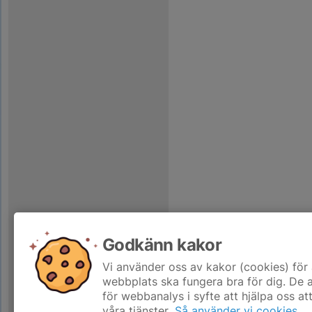
Godkänn kakor
Vi använder oss av kakor (cookies) för 
webbplats ska fungera bra för dig. De
för webbanalys i syfte att hjälpa oss at
våra tjänster.
Så använder vi cookies