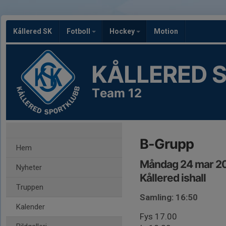
Kållered SK
Fotboll
Hockey
Motion
KÅLLERED 
Team 12
B-Grupp
Hem
Måndag 24 mar 20
Nyheter
Kållered ishall
Truppen
Samling: 16:50
Kalender
Fys 17.00