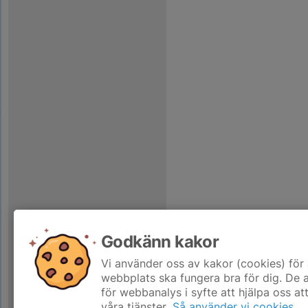
Godkänn kakor
Vi använder oss av kakor (cookies) för 
webbplats ska fungera bra för dig. De
för webbanalys i syfte att hjälpa oss at
våra tjänster.
Så använder vi cookies