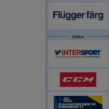
Länkar