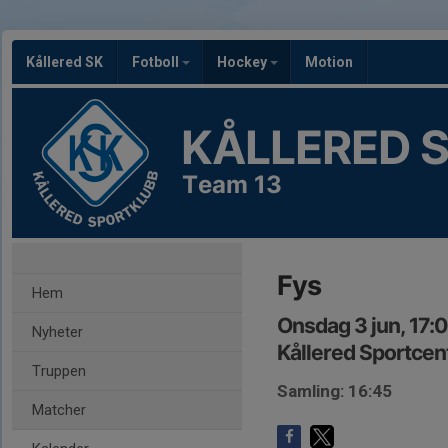
Kållered SK
Fotboll
Hockey
Motion
KÅLLERED 
Team 13
Fys
Hem
Onsdag 3 jun, 17:
Nyheter
Kållered Sportcen
Truppen
Samling: 16:45
Matcher