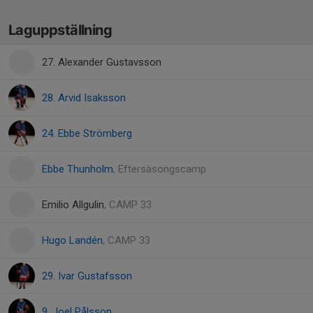
Laguppställning
27. Alexander Gustavsson
28. Arvid Isaksson
24. Ebbe Strömberg
Ebbe Thunholm
, Eftersäsongscamp
Emilio Allgulin
, CAMP 33
Hugo Landén
, CAMP 33
29. Ivar Gustafsson
9. Joel Pålsson