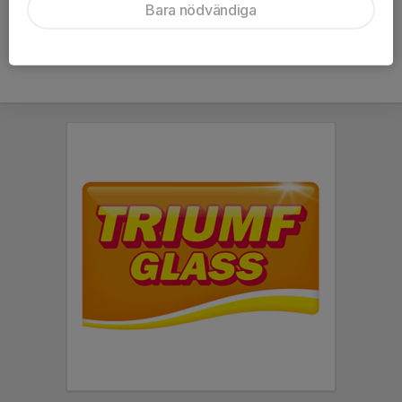
Bara nödvändiga