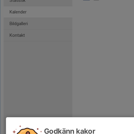
Statistik
Kalender
Bildgalleri
Kontakt
Godkänn kakor