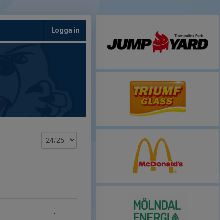
Logga in
-