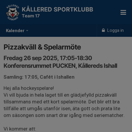
KÅLLERED SPORTKLUBB
Team 17
Logga in
Kalender
Pizzakväll & Spelarmöte
Fredag 26 sep 2025, 17:05-18:30
Konferensrummet PUCKEN, Kållereds Ishall
Samling: 17:05, Cafét i Ishallen
Hej alla hockeyspelare!
Vi vill bjuda in hela laget till en glädjefylld pizzakväll
tillsammans med ett kort spelarmöte. Det blir ett bra
tillfälle att umgås utanför isen, äta gott och prata lite
om säsongen som snart drar igång med seriematcher.
Vi kommer att: