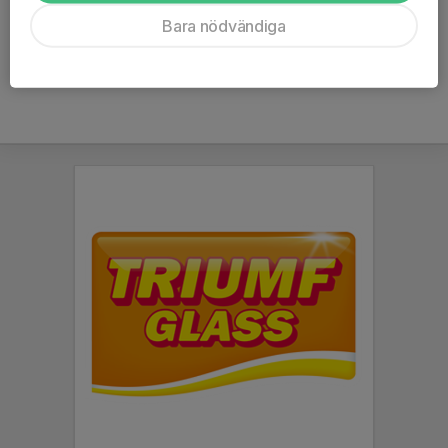
Bara nödvändiga