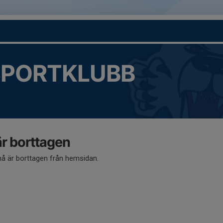
SPORTKLUBB
 borttagen
 är borttagen från hemsidan.