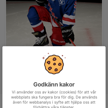
Godkänn kakor
Vi använder oss av kakor (cookies) för att vår
webbplats ska fungera bra för dig. De används
även för webbanalys i syfte att hjälpa oss att
Position
-
förbättra våra tjänster.