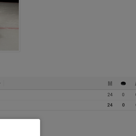
24
0
24
0