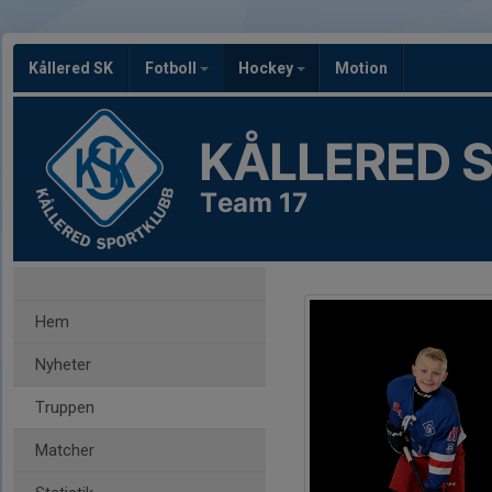
Kållered SK
Fotboll
Hockey
Motion
KÅLLERED 
Team 17
Hem
Nyheter
Truppen
Matcher