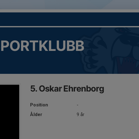
SPORTKLUBB
5. Oskar Ehrenborg
Position
-
Ålder
9 år