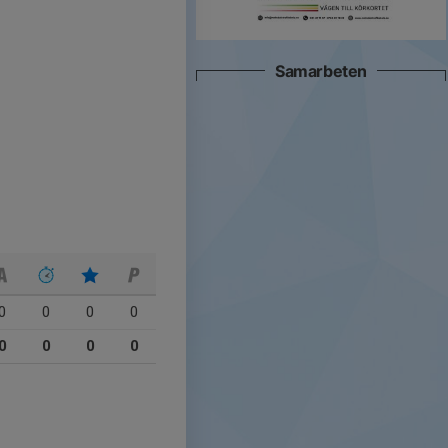
Samarbeten
0
0
0
0
0
0
0
0