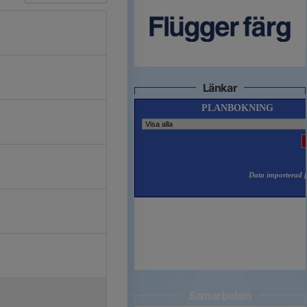
Länkar
Samarbeten