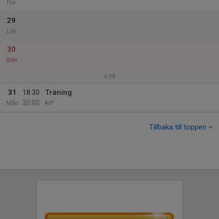
Fre
29
Lör
30
Sön
v.36
31
18:30
Träning
20:00
Mån
KIP
Tillbaka till toppen