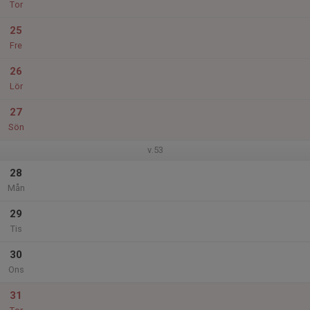
Tor
25
Fre
26
Lör
27
Sön
v.53
28
Mån
29
Tis
30
Ons
31