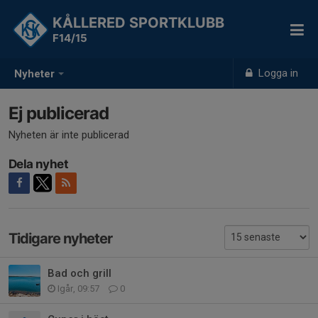
KÅLLERED SPORTKLUBB
F14/15
Logga in
Nyheter
Ej publicerad
Nyheten är inte publicerad
Dela nyhet
Tidigare nyheter
Bad och grill
Igår, 09:57
0