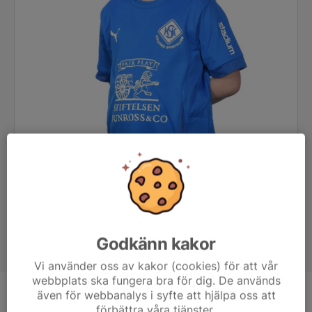
Godkänn kakor
Vi använder oss av kakor (cookies) för att vår
webbplats ska fungera bra för dig. De används
även för webbanalys i syfte att hjälpa oss att
Position
-
förbättra våra tjänster.