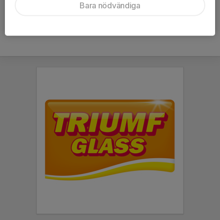
Bara nödvändiga