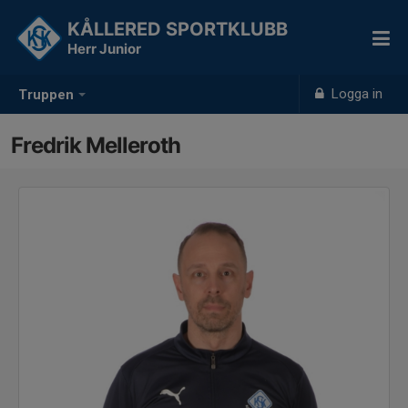
KÅLLERED SPORTKLUBB
Herr Junior
Logga in
Truppen
Fredrik Melleroth