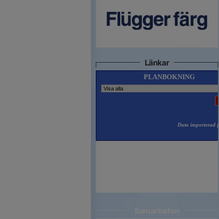
Länkar
Samarbeten