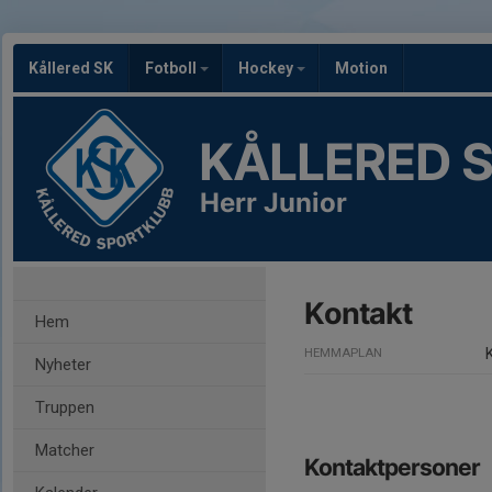
Kållered SK
Fotboll
Hockey
Motion
KÅLLERED 
Herr Junior
Kontakt
Hem
HEMMAPLAN
Nyheter
Truppen
Matcher
Kontaktpersoner