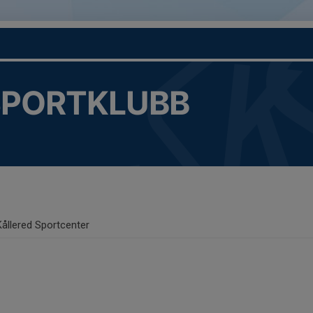
SPORTKLUBB
Kållered Sportcenter