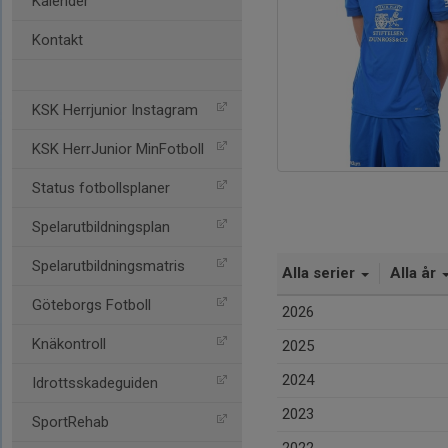
Kalender
Kontakt
KSK Herrjunior Instagram
KSK HerrJunior MinFotboll
Status fotbollsplaner
Spelarutbildningsplan
Spelarutbildningsmatris
Alla serier
Alla år
Göteborgs Fotboll
2026
Knäkontroll
2025
2024
Idrottsskadeguiden
2023
SportRehab