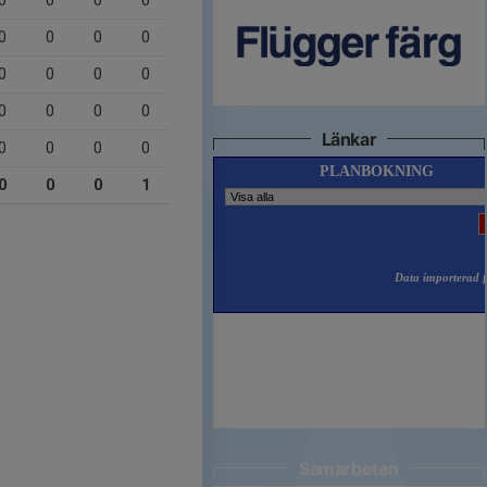
0
0
0
0
0
0
0
0
0
0
0
0
0
0
0
0
Länkar
0
0
0
0
0
0
0
1
Samarbeten