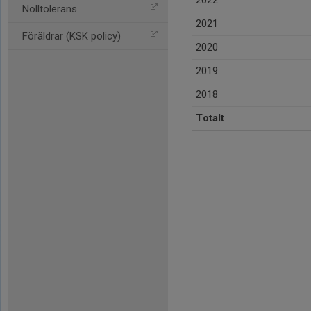
2022
Nolltolerans
2021
Föräldrar (KSK policy)
2020
2019
2018
Totalt