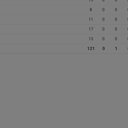
19
0
0
8
0
0
11
0
0
17
0
0
13
0
0
121
0
1