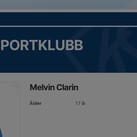
SPORTKLUBB
Melvin Clarin
Ålder
17 år