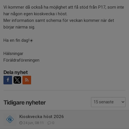
Vi kommer då också ha möjlighet att få stöd från P17, som inte
har någon egen kioskvecka i höst.
Mer information samt schema för veckan kommer när det
börjar närma sig.
Ha en fin dag!☀️
Hälsningar
Föräldraföreningen
Dela nyhet
Tidigare nyheter
Kioskvecka höst 2026
24 jun, 08:11
0