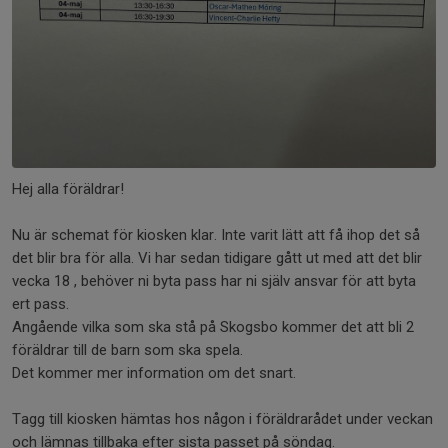
Hej alla föräldrar!
Nu är schemat för kiosken klar. Inte varit lätt att få ihop det så
det blir bra för alla. Vi har sedan tidigare gått ut med att det blir
vecka 18 , behöver ni byta pass har ni själv ansvar för att byta
ert pass.
Angående vilka som ska stå på Skogsbo kommer det att bli 2
föräldrar till de barn som ska spela.
Det kommer mer information om det snart.
Tagg till kiosken hämtas hos någon i föräldrarådet under veckan
och lämnas tillbaka efter sista passet på söndag.