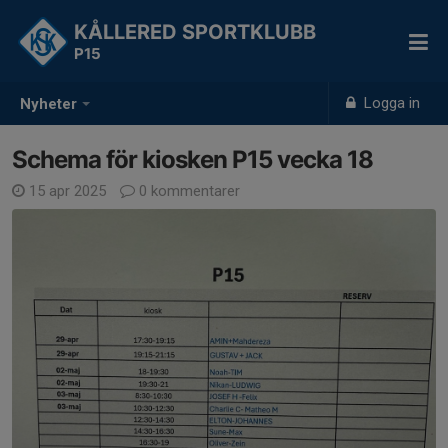
KÅLLERED SPORTKLUBB
P15
Logga in
Nyheter
Schema för kiosken P15 vecka 18
15 apr 2025
0 kommentarer