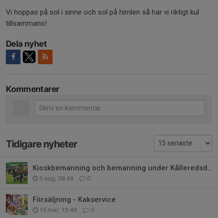
Vi hoppas på sol i sinne och sol på himlen så har vi riktigt kul
tillsammans!
Dela nyhet
Kommentarer
Tidigare nyheter
Kioskbemanning och bemanning under Kålleredsdagen
6 aug, 08:44
0
Försäljning - Kakservice
15 mar, 13:49
0