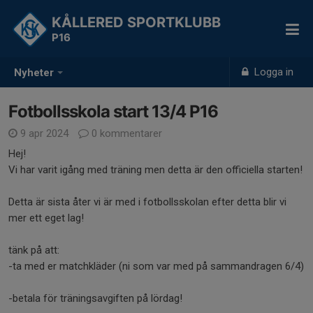
KÅLLERED SPORTKLUBB
P16
Logga in
Nyheter
Fotbollsskola start 13/4 P16
9 apr 2024
0 kommentarer
Hej!
Vi har varit igång med träning men detta är den officiella starten!
Detta är sista åter vi är med i fotbollsskolan efter detta blir vi
mer ett eget lag!
tänk på att:
-ta med er matchkläder (ni som var med på sammandragen 6/4)
-betala för träningsavgiften på lördag!