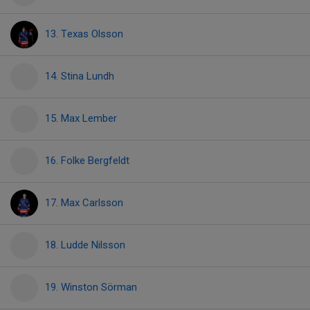
13. Texas Olsson
14. Stina Lundh
15. Max Lember
16. Folke Bergfeldt
17. Max Carlsson
18. Ludde Nilsson
19. Winston Sörman