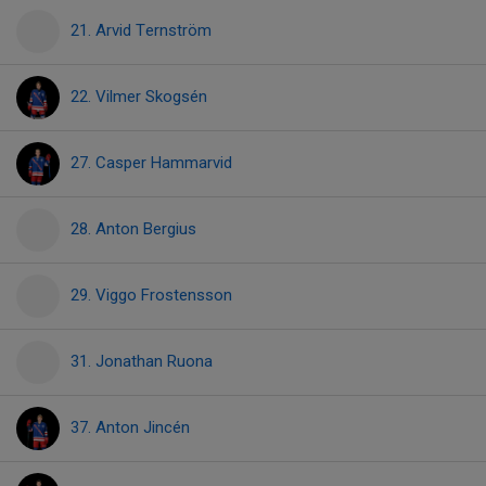
21. Arvid Ternström
22. Vilmer Skogsén
27. Casper Hammarvid
28. Anton Bergius
29. Viggo Frostensson
31. Jonathan Ruona
37. Anton Jincén