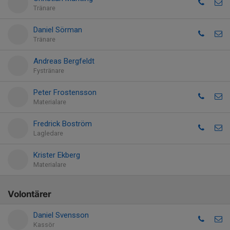
Tränare
Daniel Sörman
Tränare
Andreas Bergfeldt
Fystränare
Peter Frostensson
Materialare
Fredrick Boström
Lagledare
Krister Ekberg
Materialare
Volontärer
Daniel Svensson
Kassör