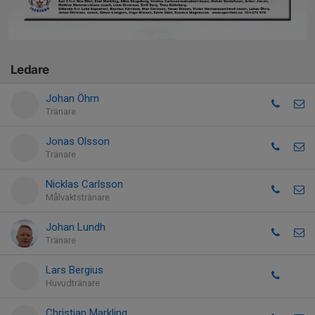
Ledare
Johan Öhrn
Tränare
Jonas Olsson
Tränare
Nicklas Carlsson
Målvaktstränare
Johan Lundh
Tränare
Lars Bergius
Huvudtränare
Christian Markling