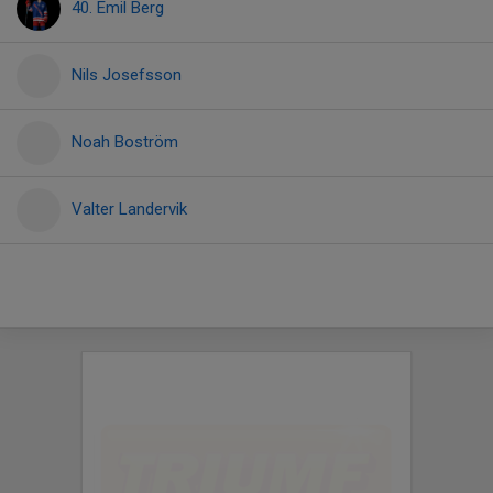
40. Emil Berg
Nils Josefsson
Noah Boström
Valter Landervik