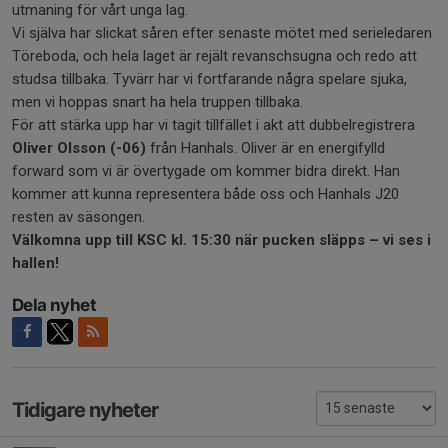
utmaning för vårt unga lag.
Vi själva har slickat såren efter senaste mötet med serieledaren
Töreboda, och hela laget är rejält revanschsugna och redo att
studsa tillbaka. Tyvärr har vi fortfarande några spelare sjuka,
men vi hoppas snart ha hela truppen tillbaka.
För att stärka upp har vi tagit tillfället i akt att dubbelregistrera
Oliver Olsson (-06)
från Hanhals. Oliver är en energifylld
forward som vi är övertygade om kommer bidra direkt. Han
kommer att kunna representera både oss och Hanhals J20
resten av säsongen.
Välkomna upp till KSC kl. 15:30 när pucken släpps – vi ses i
hallen!
Dela nyhet
Tidigare nyheter