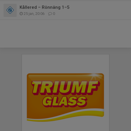
Kållered – Rönnäng 1–5
25 jan, 20:06
0