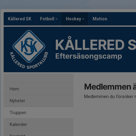
Kållered SK
Fotboll
Hockey
Motion
KÅLLERED 
Eftersäsongscamp
Medlemmen är
Hem
Medlemmen du försöker nå
Nyheter
Truppen
Kalender