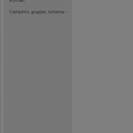
Kontakt
CampInfo, grupper, schema