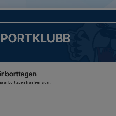
SPORTKLUBB
 borttagen
 är borttagen från hemsidan.