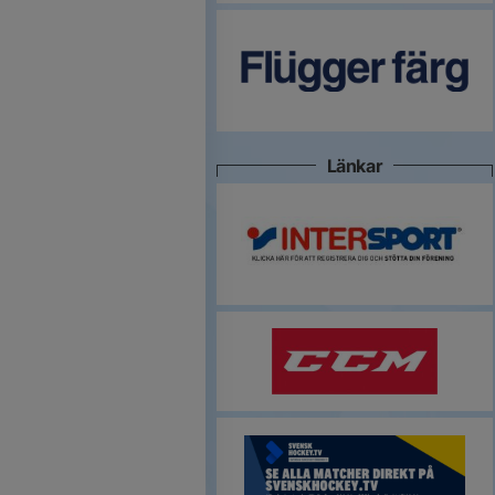
Länkar