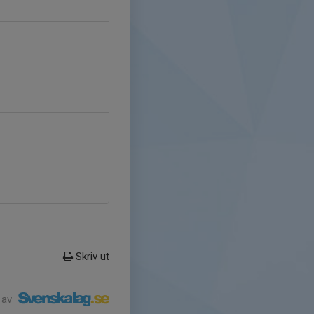
Skriv ut
 av