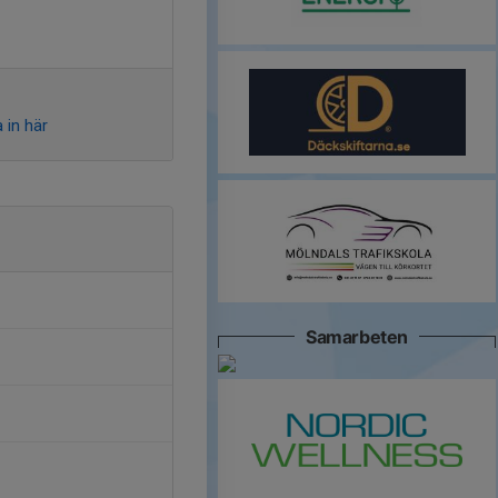
 in här
Samarbeten