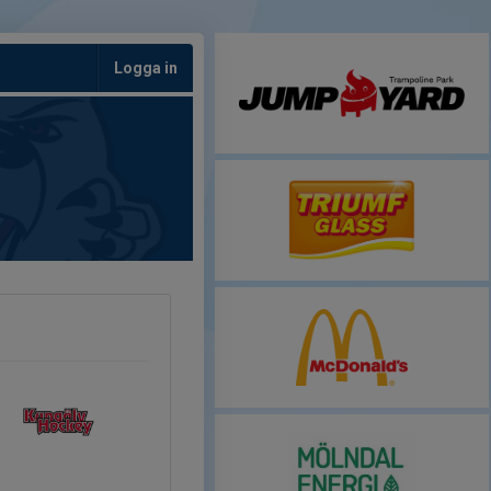
Logga in