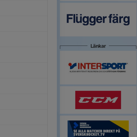
Länkar