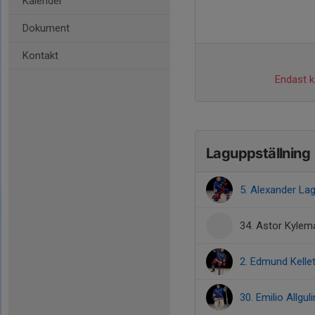
Kalender
Dokument
Kontakt
Endast ka
Laguppställning
5. Alexander La
34. Astor Kylem
2. Edmund Kellet
30. Emilio Allguli