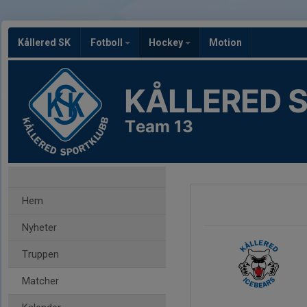
Kållered SK
Fotboll
Hockey
Motion
KÅLLERED 
Team 13
Hem
Nyheter
Truppen
Matcher