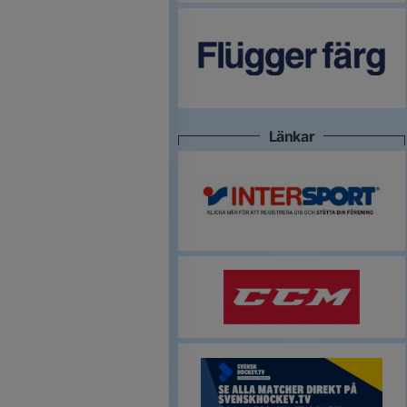
Länkar