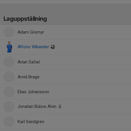
Laguppställning
Adam Gremyr
Alfons Wikander
Arian Safari
Arvid Brage
Elias Johansson
Jonatan Bülow Alvin
Karl Sandgren