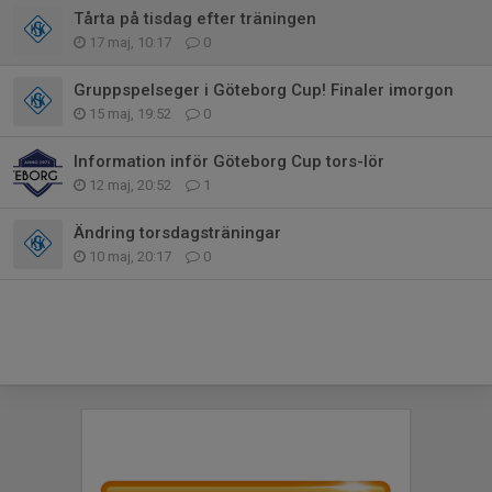
Tårta på tisdag efter träningen
17 maj, 10:17
0
Gruppspelseger i Göteborg Cup! Finaler imorgon
15 maj, 19:52
0
Information inför Göteborg Cup tors-lör
12 maj, 20:52
1
Ändring torsdagsträningar
10 maj, 20:17
0