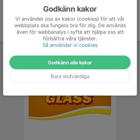
information som sektionen eller förbundet beslutat om.
Godkänn kakor
Vi använder oss av kakor (cookies) för att vår
webbplats ska fungera bra för dig. De används
även för webbanalys i syfte att hjälpa oss att
förbättra våra tjänster.
Så använder vi cookies
Godkänn alla kakor
Bara nödvändiga