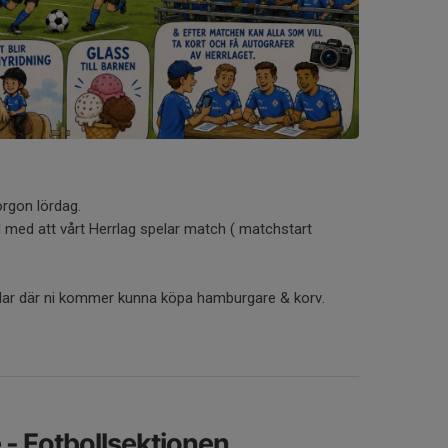
orgon lördag.
 med att vårt Herrlag spelar match ( matchstart
rillar där ni kommer kunna köpa hamburgare & korv.
 - Fotbollsektionen