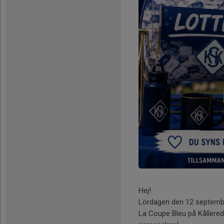
Hej!
Lördagen den 12 september
La Coupe Bleu på Kållered 