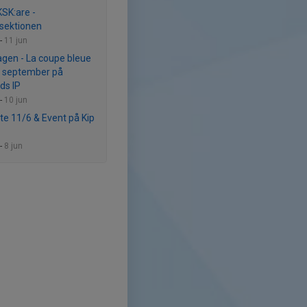
KSK:are -
lsektionen
-
11 jun
gen - La coupe bleue
 september på
ds IP
-
10 jun
e 11/6 & Event på Kip
-
8 jun