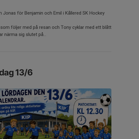
h Jonas för Benjamin och Emil i Kållered SK Hockey
som följer med på resan och Tony cyklar med ett blått
jar närma sig slutet på...
ördag 13/6