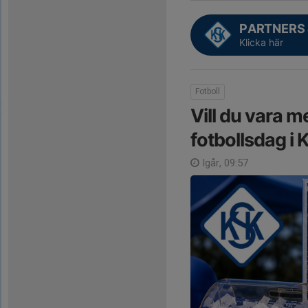
PARTNERS
Klicka här
Fotboll
Vill du vara me
fotbollsdag i 
Igår, 09:57