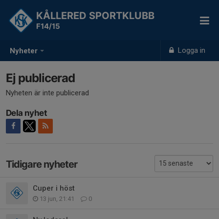
KÅLLERED SPORTKLUBB
F14/15
Logga in
Nyheter
Ej publicerad
Nyheten är inte publicerad
Dela nyhet
Tidigare nyheter
Cuper i höst
13 jun, 21:41
0