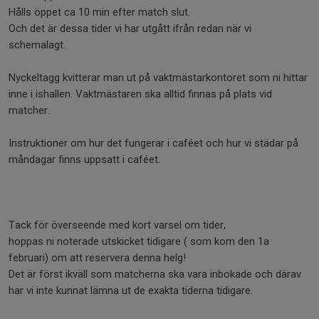
Hålls öppet ca 10 min efter match slut.
Och det är dessa tider vi har utgått ifrån redan när vi
schemalagt.
Nyckeltagg kvitterar man ut på vaktmästarkontoret som ni hittar
inne i ishallen. Vaktmästaren ska alltid finnas på plats vid
matcher.
Instruktioner om hur det fungerar i caféet och hur vi städar på
måndagar finns uppsatt i caféet.
Tack för överseende med kort varsel om tider,
hoppas ni noterade utskicket tidigare ( som kom den 1a
februari) om att reservera denna helg!
Det är först ikväll som matcherna ska vara inbokade och därav
har vi inte kunnat lämna ut de exakta tiderna tidigare.