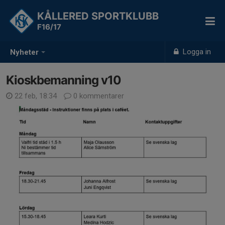
KÅLLERED SPORTKLUBB
F16/17
Logga in
Nyheter
Kioskbemanning v10
22 feb, 18:34
0 kommentarer