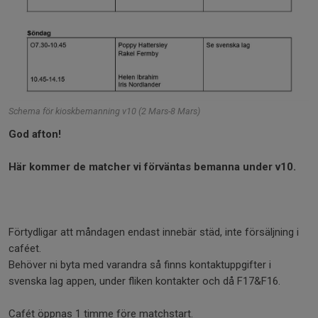
Schema för kioskbemanning v10 (2 Mars-8 Mars)
God afton!
Här kommer de matcher vi förväntas bemanna under v10.
Förtydligar att måndagen endast innebär städ, inte försäljning i
caféet.
Behöver ni byta med varandra så finns kontaktuppgifter i
svenska lag appen, under fliken kontakter och då F17&F16.
Cafét öppnas 1 timme före matchstart.