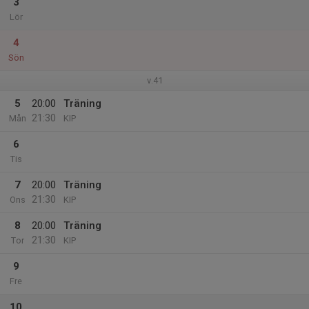
3
Lör
4
Sön
v.41
5
20:00
Träning
21:30
Mån
KIP
6
Tis
7
20:00
Träning
21:30
Ons
KIP
8
20:00
Träning
21:30
Tor
KIP
9
Fre
10