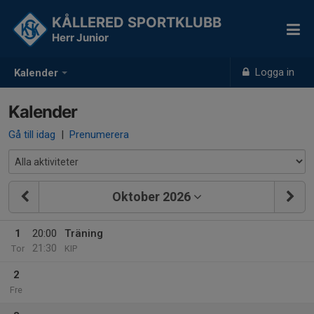
KÅLLERED SPORTKLUBB
Herr Junior
Logga in
Kalender
Kalender
Gå till idag
|
Prenumerera
Oktober 2026
1
20:00
Träning
21:30
Tor
KIP
2
Fre