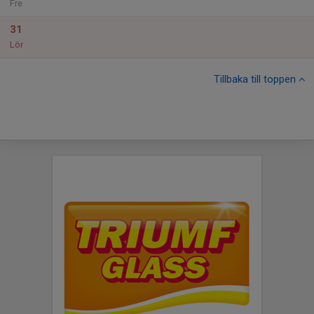
Fre
31
Lör
Tillbaka till toppen