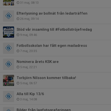
31 maj, 08:13
Efterlysning av bollnät från ledarträffen
26 maj, 09:14
Stöd vår insamling till #Fotbollströjefredag
9 maj, 09:46
Fotbollsskolan har fått egen mailadress
7 maj, 20:35
Nominera årets KSK:are
5 maj, 22:21
Torbjörn Nilsson kommer tillbaka!
5 maj, 06:57
Alla till Kip 13/6
3 maj, 14:08
Bilder från lagfotograferingen