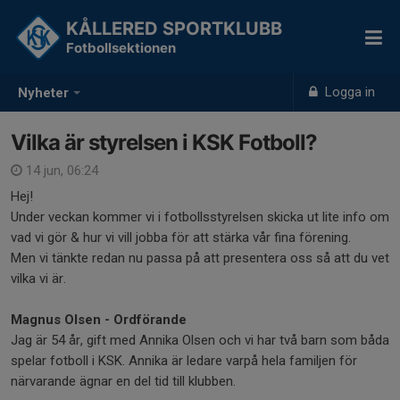
KÅLLERED SPORTKLUBB
Fotbollsektionen
Logga in
Nyheter
Vilka är styrelsen i KSK Fotboll?
14 jun, 06:24
Hej!
Under veckan kommer vi i fotbollsstyrelsen skicka ut lite info om
vad vi gör & hur vi vill jobba för att stärka vår fina förening.
Men vi tänkte redan nu passa på att presentera oss så att du vet
vilka vi är.
Magnus Olsen - Ordförande
Jag är 54 år, gift med Annika Olsen och vi har två barn som båda
spelar fotboll i KSK. Annika är ledare varpå hela familjen för
närvarande ägnar en del tid till klubben.