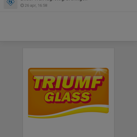
26 apr, 16:58