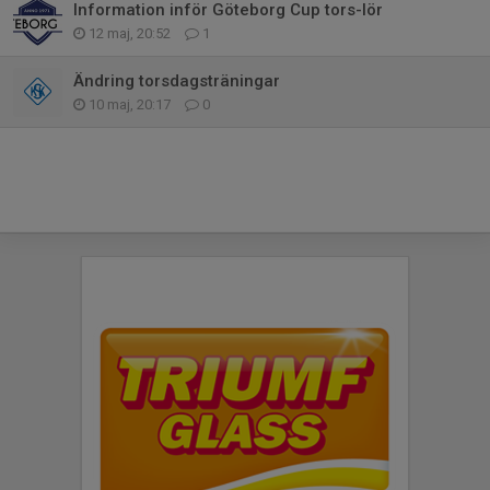
Information inför Göteborg Cup tors-lör
12 maj, 20:52
1
Ändring torsdagsträningar
10 maj, 20:17
0