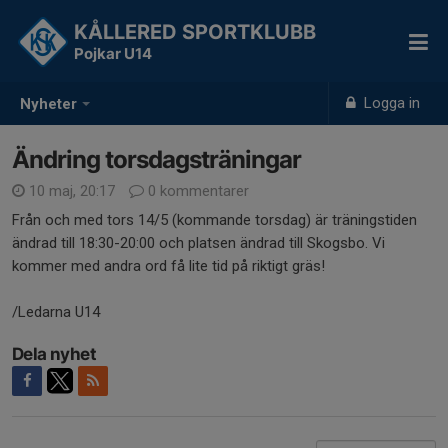
KÅLLERED SPORTKLUBB
Pojkar U14
Logga in
Nyheter
Ändring torsdagsträningar
10 maj, 20:17
0 kommentarer
Från och med tors 14/5 (kommande torsdag) är träningstiden
ändrad till 18:30-20:00 och platsen ändrad till Skogsbo. Vi
kommer med andra ord få lite tid på riktigt gräs!
/Ledarna U14
Dela nyhet